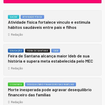
SAÚDE
ATIVIDADE FÍSICA
Atividade física fortalece vínculo e estimula
hábitos saudáveis entre pais e filhos
Redação
EDUCAÇÃO
FEIRA DE SANTANA
IDEB
Feira de Santana alcança maior Ideb de sua
história e supera meta estabelecida pelo MEC
Redação
ECONOMIA
DESEQUILÍBRIO FINANCEIRO DAS FAMÍLIAS
Morte inesperada pode agravar desequilíbrio
financeiro das famílias
Redação