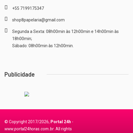
+55 7199175347
shop8papelaria@gmail.com
Segunda a Sexta: 08h00min às 12h00min e 14h00min às
18h00min;
Sábado: 08h00min às 12h00min.
Publicidade
© Copyright 2017/2026,
Portal 24h
-
www.portal24horas.com.br
. All rights