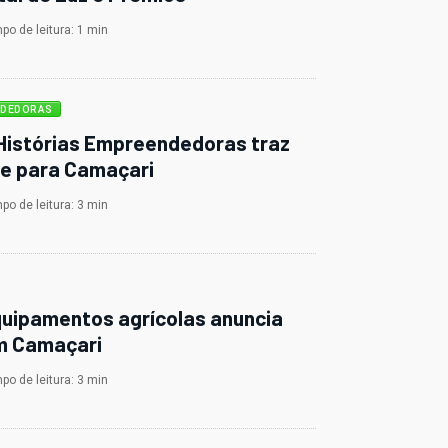
o de leitura: 1 min
NDEDORAS
 Histórias Empreendedoras traz
le para Camaçari
o de leitura: 3 min
quipamentos agrícolas anuncia
m Camaçari
o de leitura: 3 min