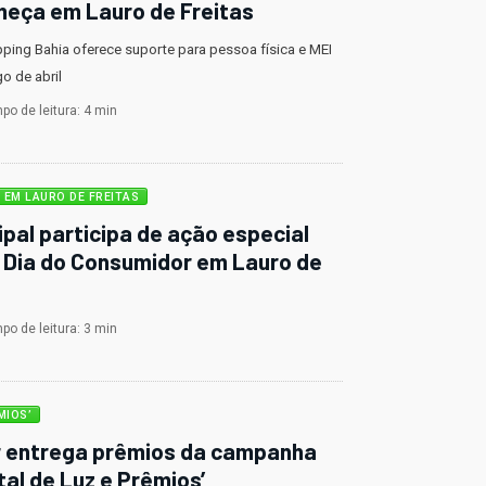
eça em Lauro de Freitas
ing Bahia oferece suporte para pessoa física e MEI
o de abril
o de leitura: 4 min
 EM LAURO DE FREITAS
pal participa de ação especial
 Dia do Consumidor em Lauro de
o de leitura: 3 min
MIOS’
 entrega prêmios da campanha
tal de Luz e Prêmios’