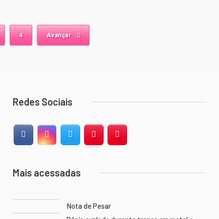
4
Avançar
Redes Sociais
Facebook
Instagram
Twitter
YouTube
RSS Feed
Mais acessadas
Nota de Pesar