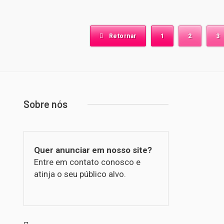
Retornar
1
2
3
Sobre nós
Quer anunciar em nosso site?
Entre em contato conosco e
atinja o seu público alvo.