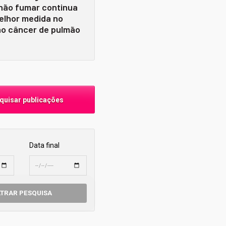
 não fumar continua
elhor medida no
o câncer de pulmão
uisar publicações
Data final
LTRAR PESQUISA