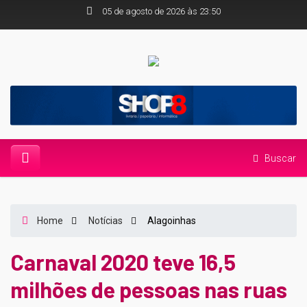
05 de agosto de 2026 às 23:50
Buscar
Home
Notícias
Alagoinhas
Carnaval 2020 teve 16,5
milhões de pessoas nas ruas