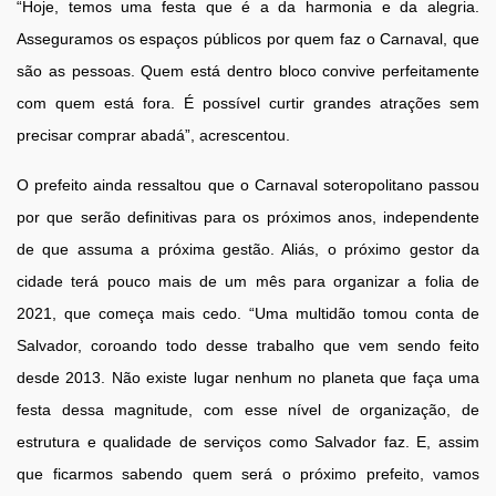
“Hoje, temos uma festa que é a da harmonia e da alegria.
Asseguramos os espaços públicos por quem faz o Carnaval, que
são as pessoas. Quem está dentro bloco convive perfeitamente
com quem está fora. É possível curtir grandes atrações sem
precisar comprar abadá”, acrescentou.
O prefeito ainda ressaltou que o Carnaval soteropolitano passou
por que serão definitivas para os próximos anos, independente
de que assuma a próxima gestão. Aliás, o próximo gestor da
cidade terá pouco mais de um mês para organizar a folia de
2021, que começa mais cedo. “Uma multidão tomou conta de
Salvador, coroando todo desse trabalho que vem sendo feito
desde 2013. Não existe lugar nenhum no planeta que faça uma
festa dessa magnitude, com esse nível de organização, de
estrutura e qualidade de serviços como Salvador faz. E, assim
que ficarmos sabendo quem será o próximo prefeito, vamos