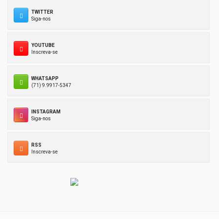
TWITTER
Siga-nos
YOUTUBE
Inscreva-se
WHATSAPP
(71) 9.9917-5347
INSTAGRAM
Siga-nos
RSS
Inscreva-se