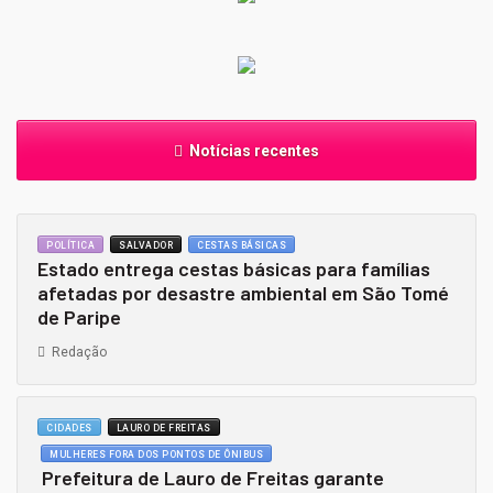
Notícias recentes
POLÍTICA
SALVADOR
CESTAS BÁSICAS
Estado entrega cestas básicas para famílias
afetadas por desastre ambiental em São Tomé
de Paripe
Redação
CIDADES
LAURO DE FREITAS
MULHERES FORA DOS PONTOS DE ÔNIBUS
Prefeitura de Lauro de Freitas garante