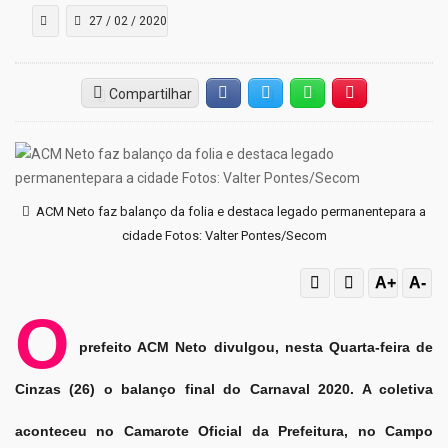
27 / 02 / 2020
Compartilhar
Facebook
Twitter
Whatsapp
Hiperlink
ACM Neto faz balanço da folia e destaca legado permanentepara a
cidade Fotos: Valter Pontes/Secom
A+
A-
O
prefeito ACM Neto divulgou, nesta Quarta-feira de
Cinzas (26) o balanço final do Carnaval 2020. A coletiva
aconteceu no Camarote Oficial da Prefeitura, no Campo