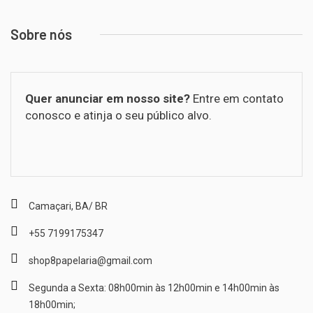
Sobre nós
Quer anunciar em nosso site?
Entre em contato
conosco e atinja o seu público alvo.
Camaçari, BA/ BR
+55 7199175347
shop8papelaria@gmail.com
Segunda a Sexta: 08h00min às 12h00min e 14h00min às
18h00min;