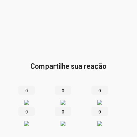
Compartilhe sua reação
0
0
0
0
0
0