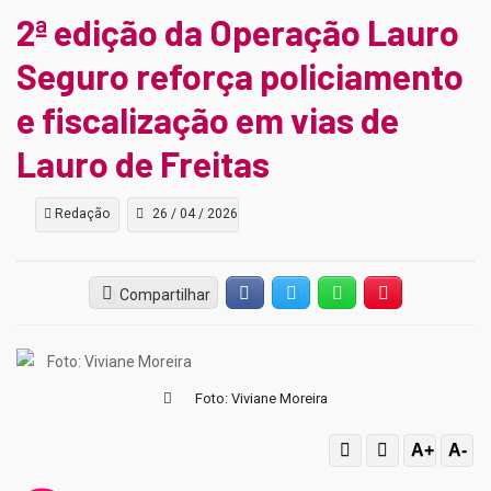
2ª edição da Operação Lauro
Seguro reforça policiamento
e fiscalização em vias de
Lauro de Freitas
Redação
26 / 04 / 2026
Compartilhar
Facebook
Twitter
Whatsapp
Hiperlink
Foto: Viviane Moreira
A+
A-