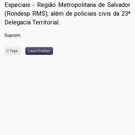
Especiais - Região Metropolitana de Salvador
(Rondesp RMS); além de policiais civis da 23ª
Delegacia Territorial.
Supcom
Tags:
Lauro Freitas