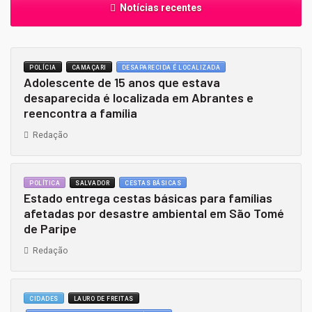
Notícias recentes
POLÍCIA
CAMAÇARI
DESAPARECIDA É LOCALIZADA
Adolescente de 15 anos que estava
desaparecida é localizada em Abrantes e
reencontra a família
Redação
POLÍTICA
SALVADOR
CESTAS BÁSICAS
Estado entrega cestas básicas para famílias
afetadas por desastre ambiental em São Tomé
de Paripe
Redação
CIDADES
LAURO DE FREITAS