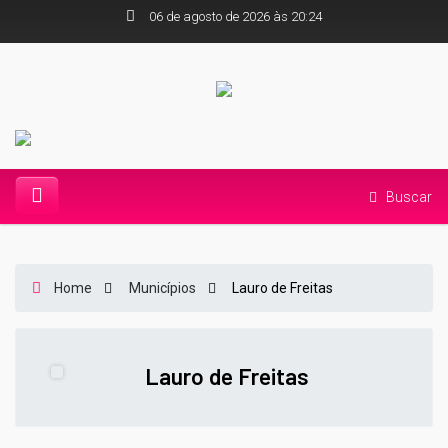
06 de agosto de 2026 às 20:24
Buscar
Home
Municípios
Lauro de Freitas
Lauro de Freitas