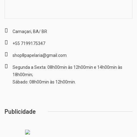
Camaçari, BA/ BR
+55 7199175347
shop8papelaria@gmail.com
Segunda a Sexta: 08h00min às 12h00min e 14h00min às
18h00min;
Sábado: 08h00min às 12h00min.
Publicidade