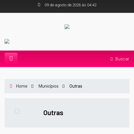
09 de agosto de 2026 às 04:42
Buscar
Home
Municípios
Outras
Outras