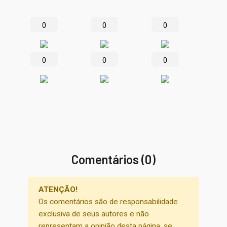
0
0
0
0
0
0
Comentários (0)
ATENÇÃO!
Os comentários são de responsabilidade
exclusiva de seus autores e não
representam a opinião desta página, se