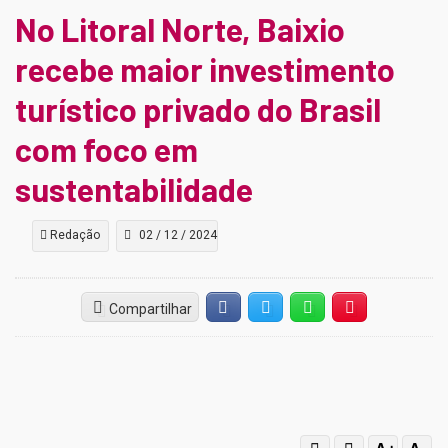
No Litoral Norte, Baixio
recebe maior investimento
turístico privado do Brasil
com foco em
sustentabilidade
Redação
02 / 12 / 2024
Compartilhar
Facebook
Twitter
Whatsapp
Hiperlink