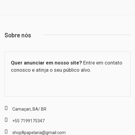
Sobre nós
Quer anunciar em nosso site?
Entre em contato
conosco e atinja o seu público alvo.
Camaçari, BA/ BR
+55 7199175347
shop8papelaria@gmail.com