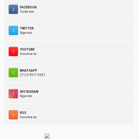
FACEBOOK
Curta-nos
TWITTER
Siga-nos
YOUTUBE
Inscreva-se
WHATSAPP
(71) 9.9917-5347
INSTAGRAM
Siga-nos
RSS
Inscreva-se