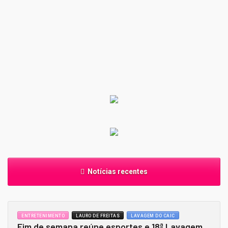
Notícias recentes
ENTRETENIMENTO
LAURO DE FREITAS
LAVAGEM DO CAIC
Fim de semana reúne esportes e 18ª Lavagem